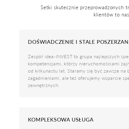
Setki skutecznie przeprowadzonych tr
klientów to na
DOŚWIADCZENIE I STALE POSZERZA
Zespół idea-INVEST to grupa najlepszych spe
kompetencjami, którzy nieruchomościami zaj
od kilkunastu lat. Staramy się być zawsze na 
zagadnieniami, ale też oferujemy wsparcie sp
zewnętrznych.
KOMPLEKSOWA USŁUGA