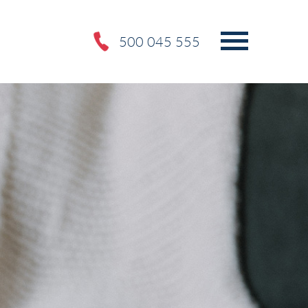
500 045 555