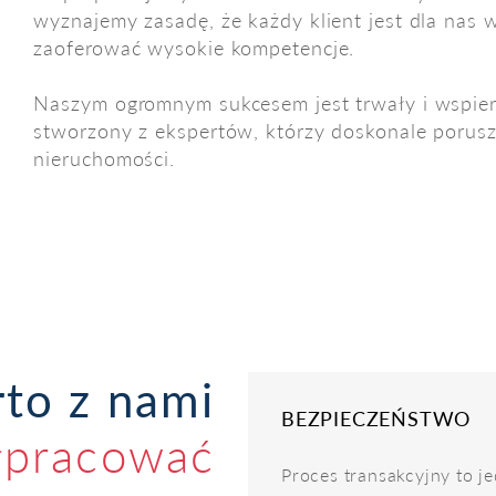
wyznajemy zasadę, że każdy klient jest dla na
zaoferować wysokie kompetencje.
Naszym ogromnym sukcesem jest trwały i wspier
stworzony z ekspertów, którzy doskonale porusz
nieruchomości.
to z nami
BEZPIECZEŃSTWO
łpracować
Proces transakcyjny to j