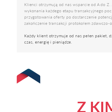
Klienci otrzymują od nas wsparcie od A do Z.
wykonania każdego etapu transakcyjnego po
przygotowania oferty po dostarczenie potencj
zakończenie transakcji protokołem zdawczo-
Każdy klient otrzymuje od nas pełen pakiet, 
czas, energię i pieniądze.
Z KI