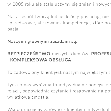
w 2005 roku ale stale uczymy się zmian i nowyc
Nasz zespół Tworzą ludzie, którzy posiadają nie
sprzedażowe, ale również kompetencje, które po
pasją.
Naszymi głównymi zasadami są:
BEZPIECZEŃSTWO
naszych klientów,
PROFES
i
KOMPLEKSOWA OBSŁUGA
.
To zadowolony klient jest naszym największym 
Tym co nas wyróżnia to indywidualne podejście 
relacji, odpowiednie czytanie i reagowanie na p
wyjątkowa empatia.
Współpracujemy zarówno z klientem indywidualn