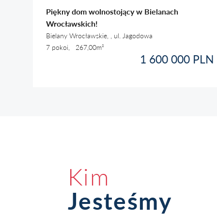
Piękny dom wolnostojący w Bielanach
Wrocławskich!
Bielany Wrocławskie, , ul. Jagodowa
7 pokoi, 267,00m²
1 600 000 PLN
Kim
Jesteśmy