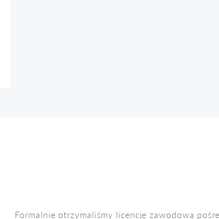
Formalnie otrzymaliśmy licencję zawodową pośr