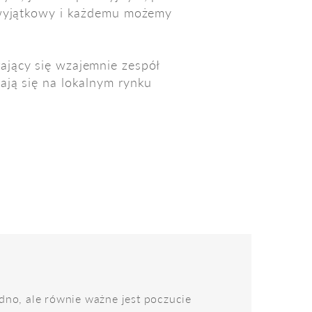
s wyjątkowy i każdemu możemy
ający się wzajemnie zespół
ają się na lokalnym rynku
edno, ale równie ważne jest poczucie