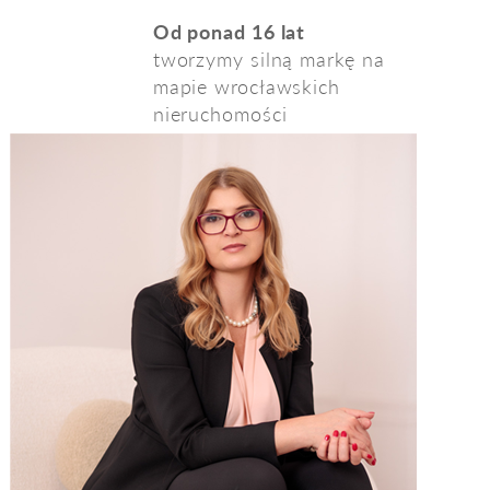
Od ponad 16 lat
tworzymy silną markę na
mapie wrocławskich
nieruchomości