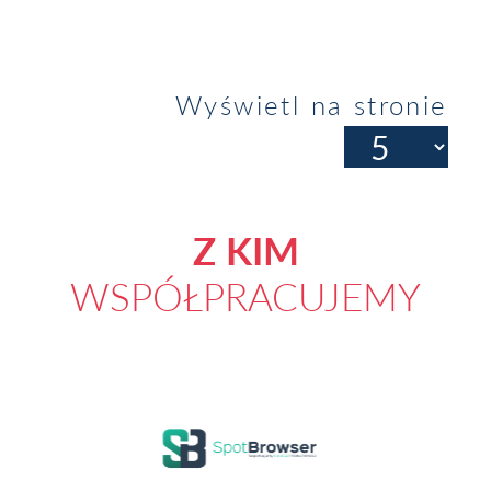
Wyświetl na stronie
Z KIM
WSPÓŁPRACUJEMY