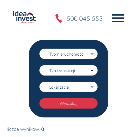
500 045 555
Wyszukaj
liczba wyników:
0